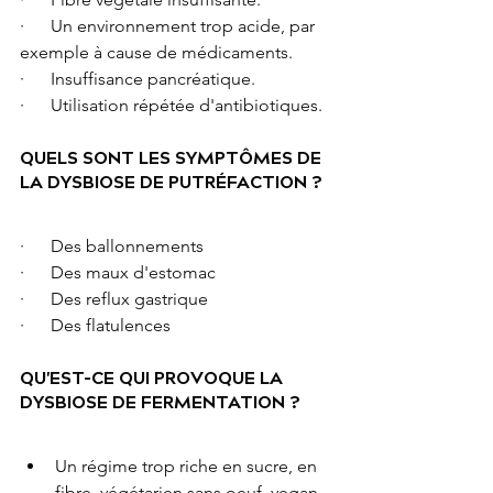
·      Un environnement trop acide, par 
exemple à cause de médicaments.
·      Insuffisance pancréatique.
·      Utilisation répétée d'antibiotiques.
QUELS SONT LES SYMPTÔMES DE 
LA DYSBIOSE DE PUTRÉFACTION ?
·      Des ballonnements
·      Des maux d'estomac
·      Des reflux gastrique
·      Des flatulences
QU'EST-CE QUI PROVOQUE LA 
DYSBIOSE DE FERMENTATION ?
Un régime trop riche en sucre, en 
fibre, végétarien sans oeuf, vegan...