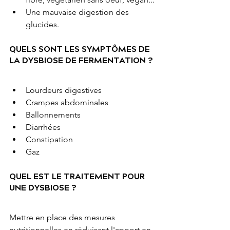
Une mauvaise digestion des 
glucides.
QUELS SONT LES SYMPTÔMES DE 
LA DYSBIOSE DE FERMENTATION ?
Lourdeurs digestives
Crampes abdominales
Ballonnements
Diarrhées
Constipation
Gaz
QUEL EST LE TRAITEMENT POUR 
UNE DYSBIOSE ?
Mettre en place des mesures 
nutritionnelles en réduisant l'apport en 