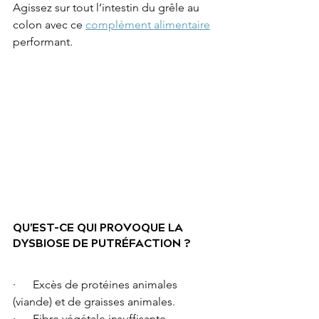
Agissez sur tout l’intestin du grêle au 
colon avec ce 
complément alimentaire
performant.
QU'EST-CE QUI PROVOQUE LA 
DYSBIOSE DE PUTRÉFACTION ?
·      Excès de protéines animales 
(viande) et de graisses animales.
·      Fibre végétale insuffisante.