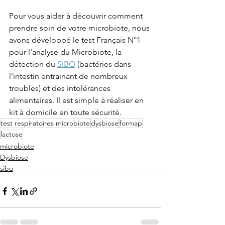
Pour vous aider à découvrir comment 
prendre soin de votre microbiote, nous 
avons développé le test Français N°1 
pour l'analyse du Microbiote, la 
détection du 
SIBO
 (bactéries dans 
l'intestin entrainant de nombreux 
troubles) et des intolérances 
alimentaires. Il est simple à réaliser en 
kit à domicile en toute sécurité.
test respiratoires microbiote
dysbiose
formap
lactose
microbiote
Dysbiose
sibo